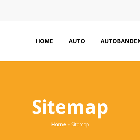
HOME
AUTO
AUTOBANDE
Sitemap
Home
»
Sitemap