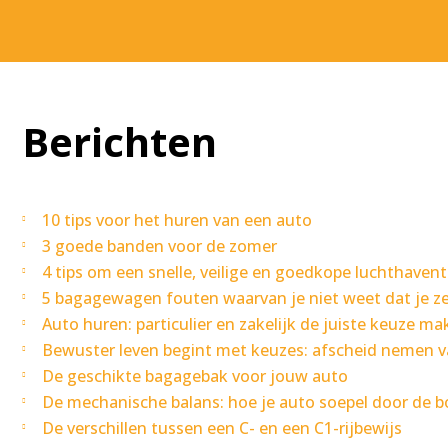
Berichten
10 tips voor het huren van een auto
3 goede banden voor de zomer
4 tips om een snelle, veilige en goedkope luchthavent
5 bagagewagen fouten waarvan je niet weet dat je z
Auto huren: particulier en zakelijk de juiste keuze m
Bewuster leven begint met keuzes: afscheid nemen va
De geschikte bagagebak voor jouw auto
De mechanische balans: hoe je auto soepel door de b
De verschillen tussen een C- en een C1-rijbewijs