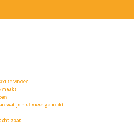
axi te vinden
e maakt
aken
n wat je niet meer gebruikt
ocht gaat