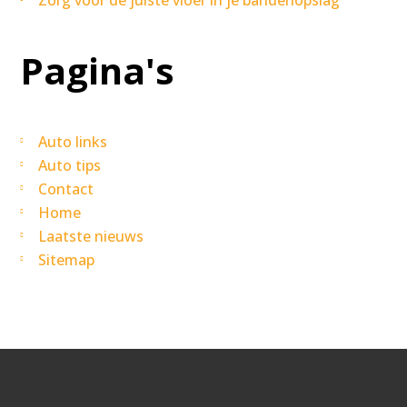
Zorg voor de juiste vloer in je bandenopslag
Pagina's
Auto links
Auto tips
Contact
Home
Laatste nieuws
Sitemap