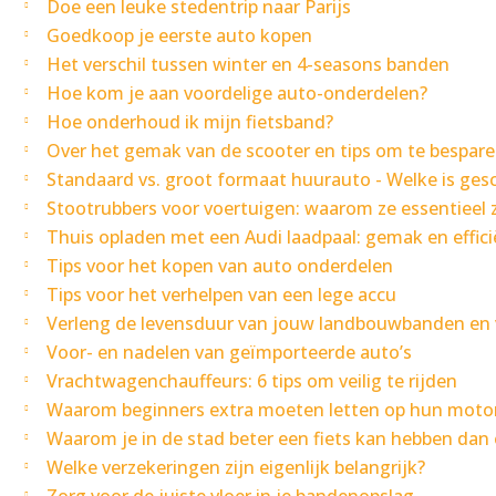
Doe een leuke stedentrip naar Parijs
Goedkoop je eerste auto kopen
Het verschil tussen winter en 4-seasons banden
Hoe kom je aan voordelige auto-onderdelen?
Hoe onderhoud ik mijn fietsband?
Over het gemak van de scooter en tips om te bespar
Standaard vs. groot formaat huurauto - Welke is gesc
Stootrubbers voor voertuigen: waarom ze essentieel z
Thuis opladen met een Audi laadpaal: gemak en effic
Tips voor het kopen van auto onderdelen
Tips voor het verhelpen van een lege accu
Verleng de levensduur van jouw landbouwbanden en 
Voor- en nadelen van geïmporteerde auto’s
Vrachtwagenchauffeurs: 6 tips om veilig te rijden
Waarom beginners extra moeten letten op hun mot
Waarom je in de stad beter een fiets kan hebben dan
Welke verzekeringen zijn eigenlijk belangrijk?